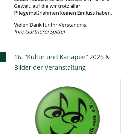
Gewalt, auf die wir trotz aller
Pflegemaßnahmen keinen Einfluss haben.
Vielen Dank für Ihr Verständnis.
Ihre Gärtnerei Spittel
16. "Kultur und Kanapee" 2025 &
Bilder der Veranstaltung