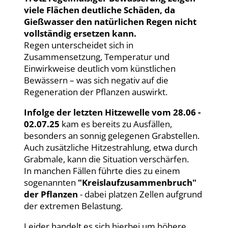
viele Flächen deutliche Schäden, da
Gießwasser den natürlichen Regen nicht
vollständig ersetzen kann.
Regen unterscheidet sich in
Zusammensetzung, Temperatur und
Einwirkweise deutlich vom künstlichen
Bewässern – was sich negativ auf die
Regeneration der Pflanzen auswirkt.
Infolge der letzten Hitzewelle vom 28.06 -
02.07.25
kam es bereits zu Ausfällen,
besonders an sonnig gelegenen Grabstellen.
Auch zusätzliche Hitzestrahlung, etwa durch
Grabmale, kann die Situation verschärfen.
In manchen Fällen führte dies zu einem
sogenannten
"Kreislaufzusammenbruch"
der Pflanzen
- dabei platzen Zellen aufgrund
der extremen Belastung.
Leider handelt es sich hierbei um höhere