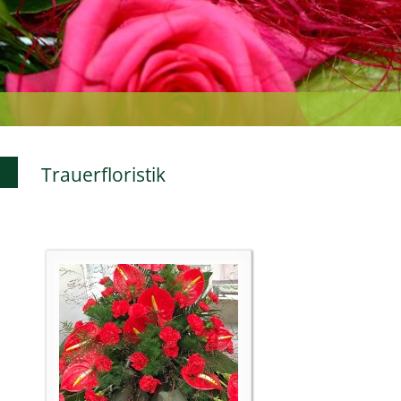
Trauerfloristik